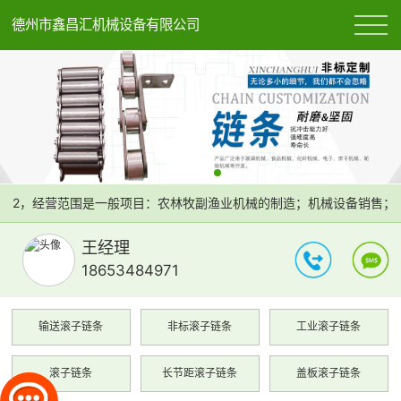
德州市鑫昌汇机械设备有限公司
园A12，经营范围是一般项目：农林牧副渔业机械的制造；机械设备销售
王经理
18653484971
输送滚子链条
非标滚子链条
工业滚子链条
滚子链条
长节距滚子链条
盖板滚子链条